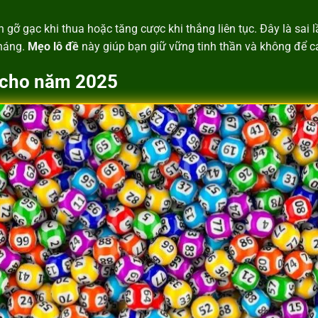
ỡ gạc khi thua hoặc tăng cược khi thắng liên tục. Đây là sai lầ
tháng.
Mẹo lô đề
này giúp bạn giữ vững tinh thần và không để c
ả cho năm 2025