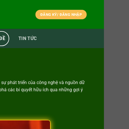
ĐĂNG KÝ/ ĐĂNG NHẬP
ĐỀ
TIN TỨC
 sự phát triển của công nghệ và nguồn dữ
há các bí quyết hữu ích qua những gợi ý