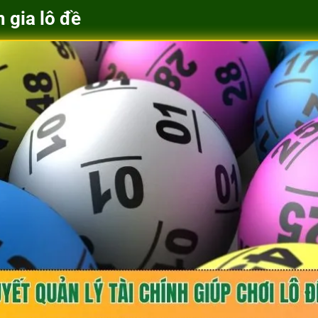
 gia lô đề