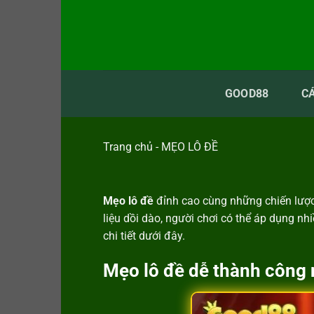
Bỏ
qua
nội
dung
GOOD88
C
Trang chủ
-
MẸO LÔ ĐỀ
Mẹo lô đề
đỉnh cao cùng những chiến lược 
liệu dồi dào, người chơi có thể áp dụng n
chi tiết dưới đây.
Mẹo lô đề dễ thành công