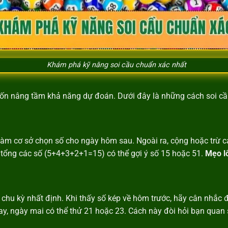
Khám phá kỹ năng soi cầu chuẩn xác nhất
muốn nâng tầm khả năng dự đoán. Dưới đây là những cách soi c
 làm cơ sở chọn số cho ngày hôm sau. Ngoài ra, cộng hoặc trừ cá
1, tổng các số (5+4+3+2+1=15) có thể gợi ý số 15 hoặc 51.
Mẹo l
 chu kỳ nhất định. Khi thấy số kép về hôm trước, hãy cân nhắc 
ay, ngày mai có thể thử 21 hoặc 23. Cách này đòi hỏi bạn quan