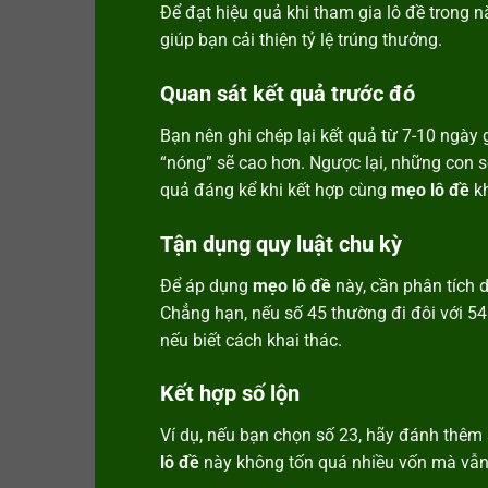
Để đạt hiệu quả khi tham gia lô đề trong
giúp bạn cải thiện tỷ lệ trúng thưởng.
Quan sát kết quả trước đó
Bạn nên ghi chép lại kết quả từ 7-10 ngày
“nóng” sẽ cao hơn. Ngược lại, những con s
quả đáng kể khi kết hợp cùng
mẹo lô đề
kh
Tận dụng quy luật chu kỳ
Để áp dụng
mẹo lô đề
này, cần phân tích d
Chẳng hạn, nếu số 45 thường đi đôi với 54
nếu biết cách khai thác.
Kết hợp số lộn
Ví dụ, nếu bạn chọn số 23, hãy đánh thêm 
lô đề
này không tốn quá nhiều vốn mà vẫn