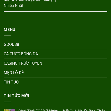
Nhiều Nhất
MENU
GOOD88
CÁ CƯỢC BÓNG ĐÁ
CASINO TRỰC TUYẾN
MẸO LÔ ĐỀ
TIN TỨC
TIN TỨC MỚI