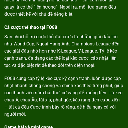
quay là có thể “lên hương”. Ngoài ra, mỗi tựa game đều
được thiết kế với chủ đề riêng biệt.
Cá cược thể thao tại FO88
Sân chơi hỗ trợ cược thủ đặt cược từ những giải đấu lớn
như World Cup, Ngoại Hạng Anh, Champions League đến
các giải đấu nhỏ hơn như K-League, V-League. Tỷ lệ kèo
cạnh tranh, đa dạng các thể loại kèo cược, cập nhật liên
tục và đặc biệt rất dễ theo dõi trên điện thoại.
FO88 cung cấp tỷ lệ kèo cực kỳ cạnh tranh, luôn được cập
nhật nhanh chóng chóng và chính xác theo từng phút, giúp
các thành viên nắm bắt thời cơ vàng để xuống tiền. Từ kèo
châu Á, châu Âu, tài xỉu, phạt góc, kèo rung đến cược xiên
– tất cả đều được trình bày rõ ràng, dễ hiểu ngay cả với
người mới.
Game bài và mini game