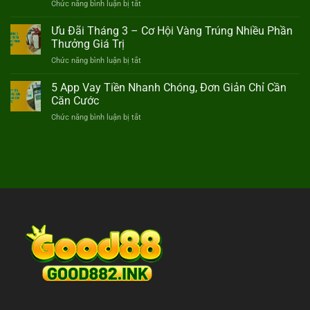
ở
Chức năng bình luận bị tắt
–
Đánh
Trực
Khám
Bại
Tiếp
Ưu Đãi Tháng 3 – Cơ Hội Vàng Trúng Nhiều Phần
Phá
Mọi
Đá
Cách
Thưởng Giá Trị
Đối
Gà
Chơi
Thủ
ở
Chức năng bình luận bị tắt
Cựa
Để
Ưu
Dao
Trở
Đãi
5 App Vay Tiền Nhanh Chóng, Đơn Giản Chỉ Cần
Philippines
Thành
Tháng
Gay
Căn Cước
Thợ
3
Cấn
Săn
ở
Chức năng bình luận bị tắt
–
Từng
Xuất
5
Cơ
Trận
Sắc
App
Hội
Đấu
Vay
Vàng
Tiền
Trúng
Nhanh
Nhiều
Chóng,
Phần
Đơn
Thưởng
Giản
Giá
Chỉ
Trị
Cần
Căn
Cước