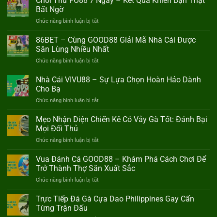
Chơi Thử FO88 7 Ngày – Kết Quả Khiến Bạn Thật
Bất Ngờ
ở
Chức năng bình luận bị tắt
Chơi
Thử
86BET – Cùng GOOD88 Giải Mã Nhà Cái Được
FO88
Săn Lùng Nhiều Nhất
7
ở
Chức năng bình luận bị tắt
Ngày
86BET
–
–
Nhà Cái VIVU88 – Sự Lựa Chọn Hoàn Hảo Dành
Kết
Cùng
Quả
Cho Bạ
GOOD88
Khiến
ở
Chức năng bình luận bị tắt
Giải
Bạn
Nhà
Mã
Thật
Cái
Mẹo Nhận Diện Chiến Kê Có Vảy Gà Tốt: Đánh Bại
Nhà
Bất
VIVU88
Cái
Mọi Đối Thủ
Ngờ
–
Được
ở
Chức năng bình luận bị tắt
Sự
Săn
Mẹo
Lựa
Lùng
Nhận
Vua Đánh Cá GOOD88 – Khám Phá Cách Chơi Để
Chọn
Nhiều
Diện
Hoàn
Trở Thành Thợ Săn Xuất Sắc
Nhất
Chiến
Hảo
ở
Chức năng bình luận bị tắt
Kê
Dành
Vua
Có
Cho
Đánh
Trực Tiếp Đá Gà Cựa Dao Philippines Gay Cấn
Vảy
Bạ
Cá
Gà
Từng Trận Đấu
GOOD88
Tốt: