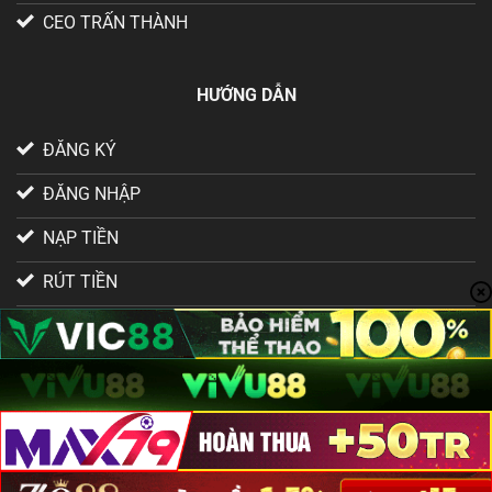
CEO TRẤN THÀNH
HƯỚNG DẪN
ĐĂNG KÝ
ĐĂNG NHẬP
NẠP TIỀN
RÚT TIỀN
ĐẠI LÝ