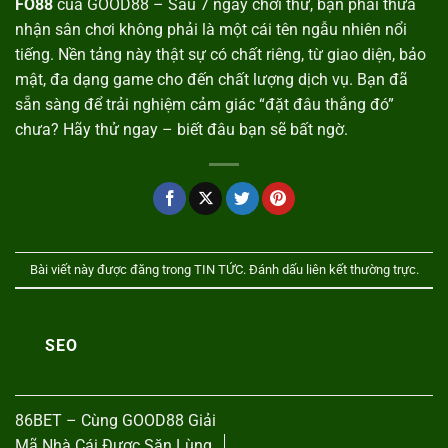
FO88
của GOOD88 – Sau 7 ngày chơi thử, bạn phải thừa
nhận sân chơi không phải là một cái tên ngẫu nhiên nổi
tiếng. Nền tảng này thật sự có chất riêng, từ giao diện, bảo
mật, đa dạng game cho đến chất lượng dịch vụ. Bạn đã
sẵn sàng để trải nghiệm cảm giác “đặt đâu thắng đó”
chưa? Hãy thử ngay – biết đâu bạn sẽ bất ngờ.
Bài viết này được đăng trong
TIN TỨC
. Đánh dấu
liên kết thường trực
.
SEO
86BET – Cùng GOOD88 Giải
Mã Nhà Cái Được Săn Lùng